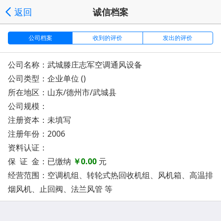
返回
诚信档案
公司档案
收到的评价
发出的评价
公司名称：武城滕庄志军空调通风设备
公司类型：企业单位 ()
所在地区：山东/德州市/武城县
公司规模：
注册资本：未填写
注册年份：2006
资料认证：
保 证 金：已缴纳
￥0.00
元
经营范围：空调机组、转轮式热回收机组、风机箱、高温排
烟风机、止回阀、法兰风管 等