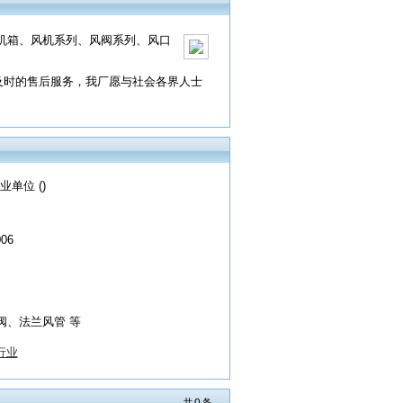
机箱、风机系列、风阀系列、风口
及时的售后服务，我厂愿与社会各界人士
业单位 ()
006
阀、法兰风管 等
行业