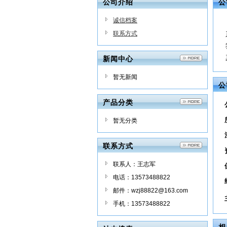
公司介绍
公
诚信档案
联系方式
新闻中心
暂无新闻
公
产品分类
暂无分类
联系方式
联系人：王志军
电话：13573488822
邮件：wzj88822@163.com
手机：13573488822